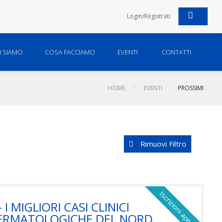
Login/Registrati
I SIAMO
COSA FACCIAMO
EVENTI
CONTATTI
HOME
EVENTI
PROSSIMI
Rimuovi Filtro
Iscrizioni aperte
 MIGLIORI CASI CLINICI
DERMATOLOGICHE DEL NORD