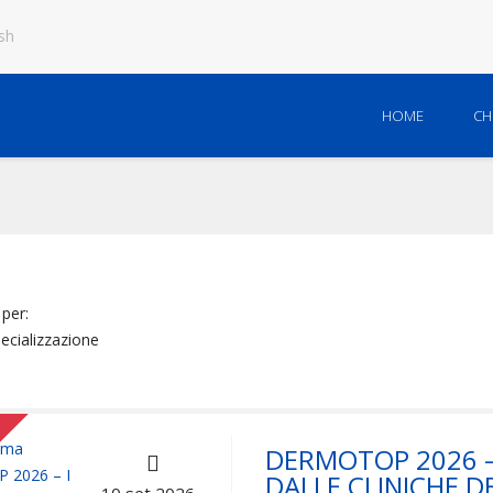
sh
HOME
CH
 per:
ecializzazione
DERMOTOP 2026 – I
DALLE CLINICHE 
10 set 2026 -