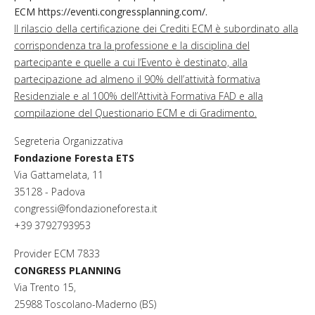
ECM
https://eventi.congressplanning.com/
.
Il rilascio della certificazione dei Crediti ECM è subordinato alla
corrispondenza tra la professione e la disciplina del
partecipante e quelle a cui l’Evento è destinato, alla
partecipazione ad almeno il 90% dell’attività formativa
Residenziale e al 100% dell’Attività Formativa FAD e alla
compilazione del Questionario ECM e di Gradimento.
Segreteria Organizzativa
Fondazione Foresta ETS
Via Gattamelata, 11
35128 - Padova
congressi@fondazioneforesta.it
+39 3792793953
Provider ECM 7833
CONGRESS PLANNING
Via Trento 15,
25988 Toscolano-Maderno (BS)