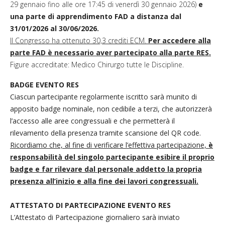
29 gennaio fino alle ore 17:45 di venerdì 30 gennaio 2026)
e
una parte di apprendimento FAD a distanza dal
31/01/2026 al 30/06/2026.
Il Congresso ha ottenuto 30,3 crediti ECM.
Per accedere alla
parte FAD è necessario aver partecipato alla parte RES.
Figure accreditate: Medico Chirurgo tutte le Discipline.
BADGE EVENTO RES
Ciascun partecipante regolarmente iscritto sarà munito di
apposito badge nominale, non cedibile a terzi, che autorizzerà
l’accesso alle aree congressuali e che permetterà il
rilevamento della presenza tramite scansione del QR code.
Ricordiamo che, al fine di verificare l’effettiva partecipazione,
è
responsabilità del singolo partecipante esibire il proprio
badge e far rilevare dal personale addetto la propria
presenza all’inizio e alla fine dei lavori congressuali.
ATTESTATO DI PARTECIPAZIONE EVENTO RES
L’Attestato di Partecipazione giornaliero sarà inviato