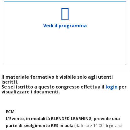
Vedi il programma
Il materiale formativo è visibile solo agli utenti
iscritti.
Se sei iscritto a questo congresso effettua il
login
per
visualizzare i documenti.
ECM
L'Evento, in modalità BLENDED LEARNING, prevede una
parte di svolgimento RES in aula
(dalle ore 14:00 di giovedì