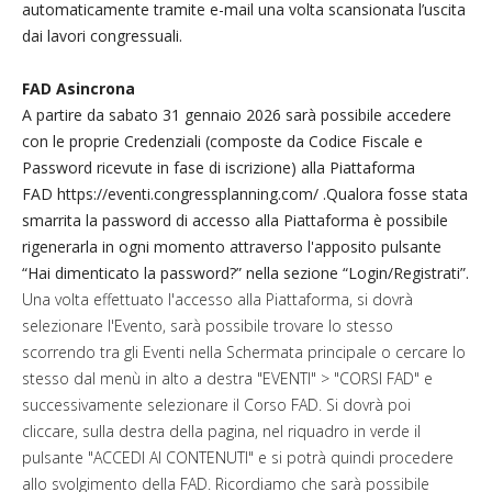
automaticamente tramite e-mail una volta scansionata l’uscita
dai lavori congressuali.
FAD Asincrona
A partire da sabato 31 gennaio 2026 sarà possibile accedere
con le proprie Credenziali (composte da Codice Fiscale e
Password ricevute in fase di iscrizione) alla Piattaforma
FAD
https://eventi.congressplanning.com/
.Qualora fosse stata
smarrita la password di accesso alla Piattaforma è possibile
rigenerarla in ogni momento attraverso l'apposito pulsante
“Hai dimenticato la password?” nella sezione “Login/Registrati”.
Una volta effettuato l'accesso alla Piattaforma, si dovrà
selezionare l'Evento, sarà possibile trovare lo stesso
scorrendo tra gli Eventi nella Schermata principale o cercare lo
stesso dal menù in alto a destra "EVENTI" > "CORSI FAD" e
successivamente selezionare il Corso FAD. Si dovrà poi
cliccare, sulla destra della pagina, nel riquadro in verde il
pulsante "ACCEDI AI CONTENUTI" e si potrà quindi procedere
allo svolgimento della FAD. Ricordiamo che sarà possibile