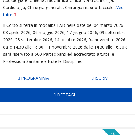
Audiologia e foniatria, Biochimica clinica, Cardiochirurgia,
Cardiologia, Chirurgia generale, Chirurgia maxillo-facciale...
Vedi
tutte
Il Corso si terrà in modalità FAD nelle date del 04 marzo 2026 ,
08 aprile 2026, 06 maggio 2026, 17 giugno 2026, 09 settembre
2026, 23 settembre 2026, 14 ottobre 2026, 04 novembre 2026
dalle 14.30 alle 16.30, 11 novembre 2026 dalle 14.30 alle 16.30 e
sarà riservato a 500 Partecipanti ed accreditato a tutte le
Professioni Sanitarie e tutte le Discipline.
PROGRAMMA
ISCRIVITI
DETTAGLI