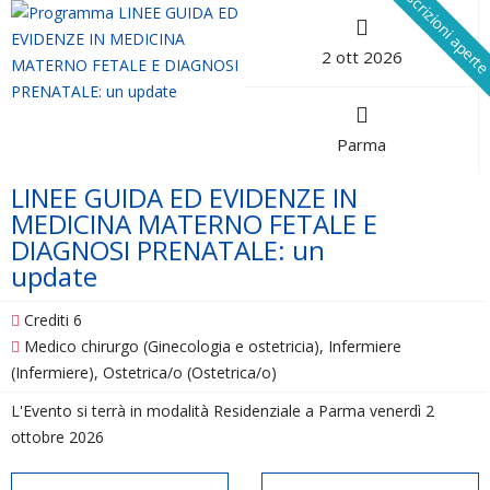
Iscrizioni apert
2 ott 2026
Parma
LINEE GUIDA ED EVIDENZE IN
MEDICINA MATERNO FETALE E
DIAGNOSI PRENATALE: un
update
Crediti 6
Medico chirurgo (Ginecologia e ostetricia), Infermiere
(Infermiere), Ostetrica/o (Ostetrica/o)
L'Evento si terrà in modalità Residenziale a Parma venerdì 2
ottobre 2026