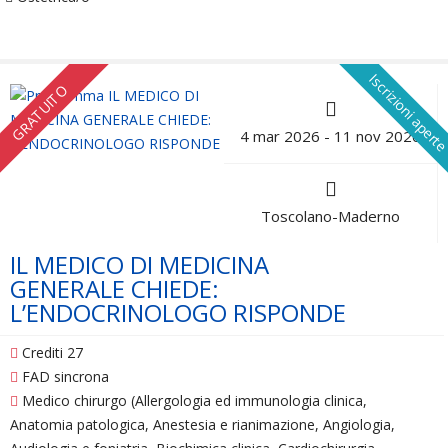
Iscrizioni apert
GRATUITO
4 mar 2026 - 11 nov 2026
Toscolano-Maderno
IL MEDICO DI MEDICINA
GENERALE CHIEDE:
L’ENDOCRINOLOGO RISPONDE
Crediti 27
FAD sincrona
Medico chirurgo (Allergologia ed immunologia clinica,
Anatomia patologica, Anestesia e rianimazione, Angiologia,