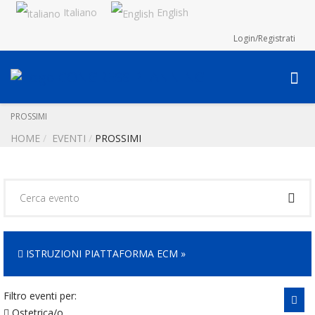
Italiano
English
Login/Registrati
PROSSIMI
HOME
EVENTI
PROSSIMI
ISTRUZIONI PIATTAFORMA ECM »
Filtro eventi per:
Ostetrica/o