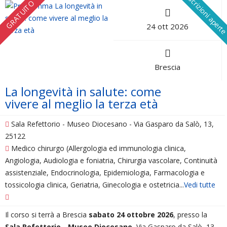
Iscrizioni apert
GRATUITO
24 ott 2026
Brescia
La longevità in salute: come
vivere al meglio la terza età
Sala Refettorio - Museo Diocesano - Via Gasparo da Salò, 13,
25122
Medico chirurgo (Allergologia ed immunologia clinica,
Angiologia, Audiologia e foniatria, Chirurgia vascolare, Continuità
assistenziale, Endocrinologia, Epidemiologia, Farmacologia e
tossicologia clinica, Geriatria, Ginecologia e ostetricia...
Vedi tutte
Il corso si terrà a Brescia
sabato 24 ottobre 2026
, presso la
Sala Refettorio - Museo Diocesano
, Via Gasparo da Salò, 13,