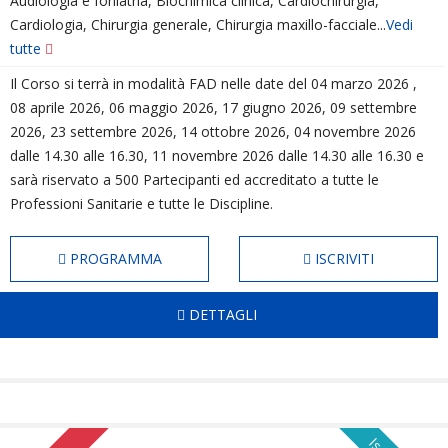
Audiologia e foniatria, Biochimica clinica, Cardiochirurgia,
Cardiologia, Chirurgia generale, Chirurgia maxillo-facciale...
Vedi
tutte
Il Corso si terrà in modalità FAD nelle date del 04 marzo 2026 ,
08 aprile 2026, 06 maggio 2026, 17 giugno 2026, 09 settembre
2026, 23 settembre 2026, 14 ottobre 2026, 04 novembre 2026
dalle 14.30 alle 16.30, 11 novembre 2026 dalle 14.30 alle 16.30 e
sarà riservato a 500 Partecipanti ed accreditato a tutte le
Professioni Sanitarie e tutte le Discipline.
PROGRAMMA
ISCRIVITI
DETTAGLI