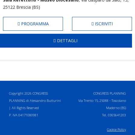
25122 Brescia (BS)
PROGRAMMA
ISCRIVITI
DETTAGLI
Copyright 2026 CONGRESS
CONGRESS PLANNING
PLANNING di Alessandro Butturini
Via Trento 15, 25088 - Toscolano
| All Rights Reserved
Maderno (BS)
P. IVA 04171080981
Tel. 0365641203
Cookie Policy