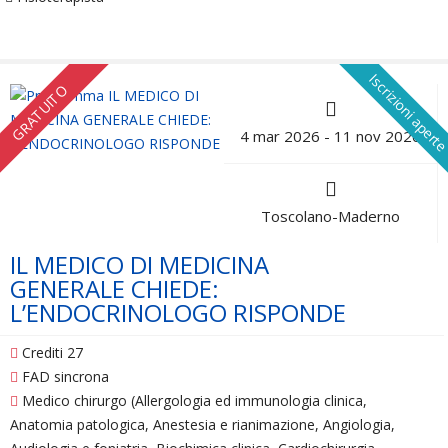
Iscrizioni apert
GRATUITO
4 mar 2026 - 11 nov 2026
Toscolano-Maderno
IL MEDICO DI MEDICINA
GENERALE CHIEDE:
L’ENDOCRINOLOGO RISPONDE
Crediti 27
FAD sincrona
Medico chirurgo (Allergologia ed immunologia clinica,
Anatomia patologica, Anestesia e rianimazione, Angiologia,