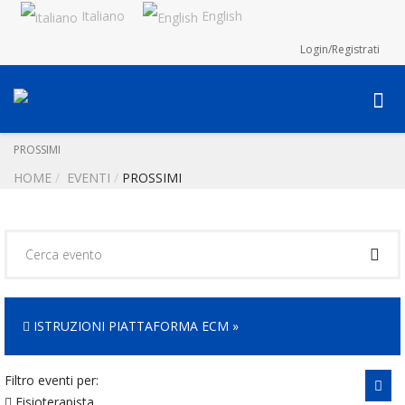
Italiano
English
Login/Registrati
PROSSIMI
HOME
EVENTI
PROSSIMI
ISTRUZIONI PIATTAFORMA ECM »
Filtro eventi per:
Fisioterapista